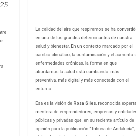
025
La calidad del aire que respiramos se ha converti
ntre
en uno de los grandes determinantes de nuestra
de
salud y bienestar. En un contexto marcado por el
cambio climático, la contaminación y el aumento 
enfermedades crónicas, la forma en que
rs
abordamos la salud está cambiando: más
preventiva, más digital y más conectada con el
entorno.
Esa es la visión de
Rosa Siles
, reconocida experta
mentora de emprendedores, empresas y entidade
públicas y privadas que, en su reciente artículo de
opinión para la publicación “Tribuna de Andalucía”,