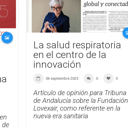
La salud respiratoria
en el centro de la
innovación
ma
06 septiembre 2025
0
0
Artículo de opinión para Tribuna
de Andalucía sobre la Fundación
Lovexair, como referente en la
nueva era sanitaria
 en
o de