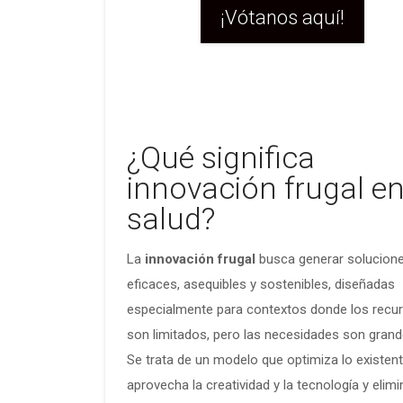
¡Vótanos aquí!
¿Qué significa
innovación frugal e
salud?
La
innovación frugal
busca generar solucion
eficaces, asequibles y sostenibles, diseñadas
especialmente para contextos donde los recu
son limitados, pero las necesidades son grand
Se trata de un modelo que optimiza lo existent
aprovecha la creatividad y la tecnología y elimi