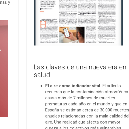
onas y
Las claves de una nueva era en
salud
El aire como indicador vital.
El artículo
recuerda que la contaminación atmosférica
causa más de 7 millones de muertes
prematuras cada año en el mundo y que en
España se estiman cerca de 30.000 muerte
anuales relacionadas con la mala calidad de
aire. Una realidad que afecta con mayor
dureza a los colectivos más vulnerables.