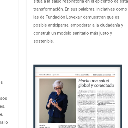
sitúa a la salud respiratoria en el epicentro de esta
transformación. En sus palabras, iniciativas como
las de Fundación Lovexair demuestran que es
posible anticiparse, empoderar a la ciudadanía y
construir un modelo sanitario más justo y
sostenible.
n
es
rsos
es.
e,
na lo