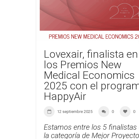
Lovexair, finalista en
los Premios New
Medical Economics
2025 con el progra
HappyAir
12 septiembre 2025
0
0
Estamos entre los 5 finalistas
la categoría de Mejor Proyect