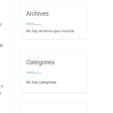
Archives
do
No hay archivos que mostrar.
de
Categories
No hay categorías
 y
s