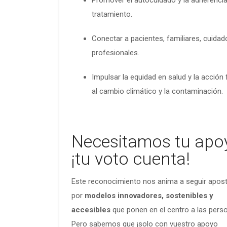
Promover el autocuidado y la adherencia
tratamiento.
Conectar a pacientes, familiares, cuidad
profesionales.
Impulsar la equidad en salud y la acción 
al cambio climático y la contaminación.
Necesitamos tu apo
¡tu voto cuenta!
Este reconocimiento nos anima a seguir apos
por
modelos innovadores, sostenibles y
accesibles
que ponen en el centro a las pers
Pero sabemos que ¡solo con vuestro apoyo