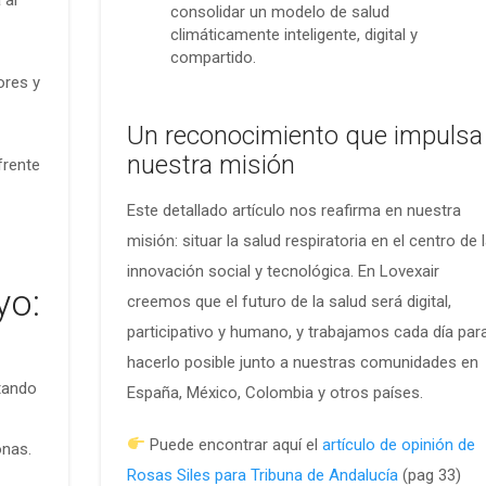
 al
consolidar un modelo de salud
climáticamente inteligente, digital y
compartido.
ores y
Un reconocimiento que impulsa
nuestra misión
frente
Este detallado artículo nos reafirma en nuestra
misión: situar la salud respiratoria en el centro de 
innovación social y tecnológica. En Lovexair
yo:
creemos que el futuro de la salud será digital,
participativo y humano, y trabajamos cada día par
hacerlo posible junto a nuestras comunidades en
tando
España, México, Colombia y otros países.
Puede encontrar aquí el
artículo de opinión de
onas.
Rosas Siles para Tribuna de Andalucía
(pag 33)