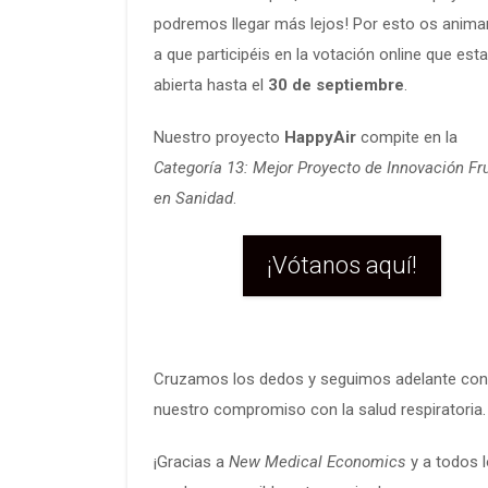
podremos llegar más lejos! Por esto os anim
a que participéis en la votación online que est
abierta hasta el
30 de septiembre
.
Nuestro proyecto
HappyAir
compite en la
Categoría 13: Mejor Proyecto de Innovación Fr
en Sanidad
.
¡Vótanos aquí!
Cruzamos los dedos y seguimos adelante con
nuestro compromiso con la salud respiratoria.
¡Gracias a
New Medical Economics
y a todos 