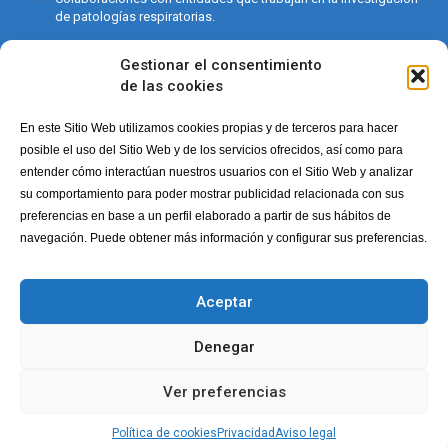
de patologías respiratorias.
Gestionar el consentimiento
de las cookies
En este Sitio Web utilizamos cookies propias y de terceros para hacer
posible el uso del Sitio Web y de los servicios ofrecidos, así como para
entender cómo interactúan nuestros usuarios con el Sitio Web y analizar
su comportamiento para poder mostrar publicidad relacionada con sus
preferencias en base a un perfil elaborado a partir de sus hábitos de
navegación. Puede obtener más información y configurar sus preferencias.
©
Copyright. All Rights Reserved. | LovexAir.com |
privacy
Aceptar
Nosotros
Salud Respiratoria
Proyectos HappyAir
Espacios HappyAir
Eventos
Únete
Noticias
Denegar
Ver preferencias
Política de cookies
Privacidad
Aviso legal