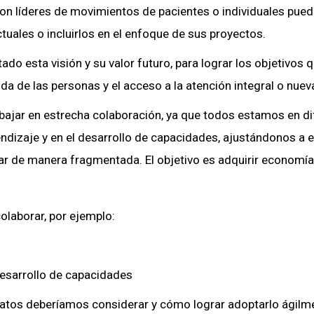
son líderes de movimientos de pacientes o individuales pue
ctuales o incluirlos en el enfoque de sus proyectos.
do esta visión y su valor futuro, para lograr los objetivos 
a de las personas y el acceso a la atención integral o nuev
jar en estrecha colaboración, ya que todos estamos en dif
dizaje y en el desarrollo de capacidades, ajustándonos a 
ar de manera fragmentada. El objetivo es adquirir economías
laborar, por ejemplo:
desarrollo de capacidades
 datos deberíamos considerar y cómo lograr adoptarlo ágil