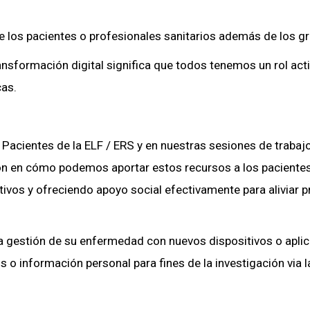
de los pacientes o profesionales sanitarios además de los gru
sformación digital significa que todos tenemos un rol acti
cas.
Pacientes de la ELF / ERS y en nuestras sesiones de trabaj
on en cómo podemos aportar estos recursos a los pacientes
activos y ofreciendo apoyo social efectivamente para alivia
a gestión de su enfermedad con nuevos dispositivos o apli
s o información personal para fines de la investigación via l