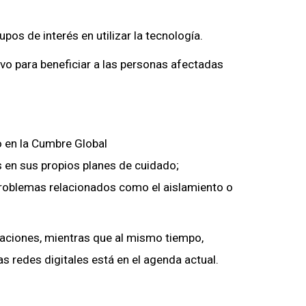
pos de interés en utilizar la tecnología.
vo para beneficiar a las personas afectadas
o en la Cumbre Global
 en sus propios planes de cuidado;
r problemas relacionados como el aislamiento o
caciones, mientras que al mismo tiempo,
as redes digitales está en el agenda actual.