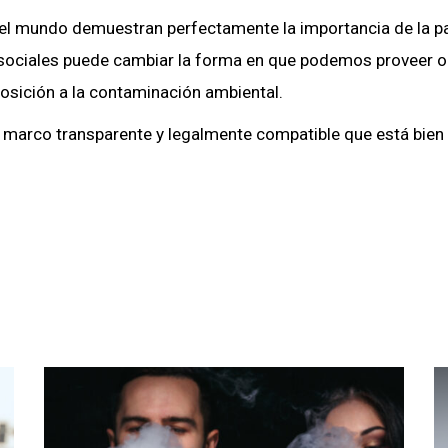
do el mundo demuestran perfectamente la importancia de la p
sociales puede cambiar la forma en que podemos proveer o a
osición a la contaminación ambiental.
un marco transparente y legalmente compatible que está bi