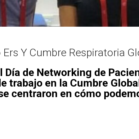
o Ers Y Cumbre Respiratoria G
l Día de Networking de Pacien
e trabajo en la Cumbre Global
se centraron en cómo podemo