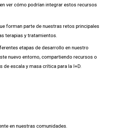
den ver cómo podrían integrar estos recursos
que forman parte de nuestras retos principales
as terapias y tratamientos.
erentes etapas de desarrollo en nuestro
este nuevo entorno, compartiendo recursos o
 de escala y masa crítica para la I+D.
mente en nuestras comunidades.