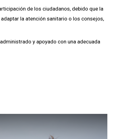
articipación de los ciudadanos, debido que la
daptar la atención sanitario o los consejos,
en administrado y apoyado con una adecuada