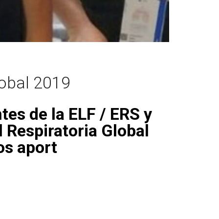
lobal 2019
tes de la ELF / ERS y
 Respiratoria Global
s aport