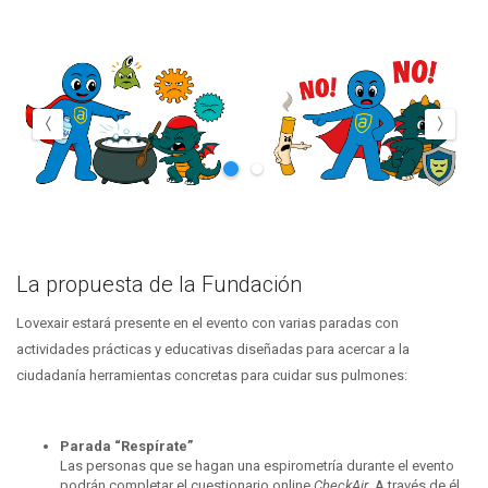
La propuesta de la Fundación
Lovexair estará presente en el evento con varias paradas con
actividades prácticas y educativas diseñadas para acercar a la
ciudadanía herramientas concretas para cuidar sus pulmones:
Parada “Respírate”
Las personas que se hagan una espirometría durante el evento
podrán completar el cuestionario online
CheckAir
. A través de él