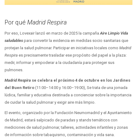
Por qué
Madrid Respira
Por eso, Lovexair lanzó en marzo de 2025 la campaña
Aire Limpio Vida
saludables
para convertir la evidencia en medidas socio sanitarias que
protejan la salud pulmonar. Participar en iniciativas locales como
Madrid
Respira
es precisamente trasladar ese propósito del papel a la plaza:
medir, informar y empoderar a la ciudadanía para proteger sus
pulmones.
Madrid Respira
se celebra el próximo 4 de octubre en los Jardines
del Buen Retiro
(11:00–14:00 y 16:00–19:00), Se trata de una jornada
lúdica, familiar y educativa destinada a concienciar sobre la importancia
de cuidar la salud pulmonar y exigir aire más limpio.
El evento, organizado por la Fundación Neumomadrid y el Ayuntamiento
de Madrid, estará salpicado de paradas y stands temáticos con
mediciones de salud pulmonar, talleres, actividades infantiles y zonas
de información sobre tabaquismo, contaminación y vida sana.