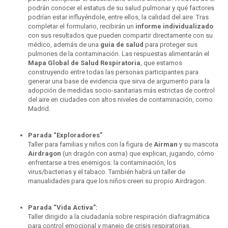
podrán conocer el estatus de su salud pulmonar y qué factores
podrían estar influyéndole, entre ellos, la calidad del aire. Tras
completar el formulario, recibirán un
informe individualizado
con sus resultados que pueden compartir directamente con su
médico, además de una
guía de salud
para proteger sus
pulmones de la contaminación. Las respuestas alimentarán el
Mapa Global de Salud Respiratoria
, que estamos
construyendo entre todas las personas participantes para
generar una base de evidencia que sirva de argumento para la
adopción de medidas socio-sanitarias más estrictas de control
del aire en ciudades con altos niveles de contaminación, como
Madrid.
Parada “Exploradores”
Taller para familias y niños con la figura de
Airman
y su mascota
Airdragon
(un dragón con asma) que explican, jugando, cómo
enfrentarse a tres enemigos: la contaminación, los
virus/bacterias y el tabaco. También habrá un taller de
manualidades para que los niños creen su propio Airdragon.
Parada “Vida Activa”:
Taller dirigido a la ciudadanía sobre respiración diafragmática
para control emocional y manejo de crisis respiratorias.