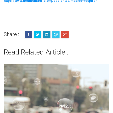
https://www.neumomadrid.org/pacientes/madrid-respira/
Share :
Read Related Article :