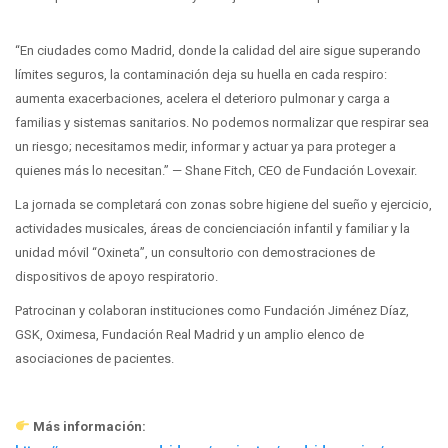
“En ciudades como Madrid, donde la calidad del aire sigue superando
límites seguros, la contaminación deja su huella en cada respiro:
aumenta exacerbaciones, acelera el deterioro pulmonar y carga a
familias y sistemas sanitarios. No podemos normalizar que respirar sea
un riesgo; necesitamos medir, informar y actuar ya para proteger a
quienes más lo necesitan.” — Shane Fitch, CEO de Fundación Lovexair.
La jornada se completará con zonas sobre higiene del sueño y ejercicio,
actividades musicales, áreas de concienciación infantil y familiar y la
unidad móvil “Oxineta”, un consultorio con demostraciones de
dispositivos de apoyo respiratorio.
Patrocinan y colaboran instituciones como Fundación Jiménez Díaz,
GSK, Oximesa, Fundación Real Madrid y un amplio elenco de
asociaciones de pacientes.
Más información: