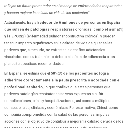
reflejan un futuro prometedor en el manejo de enfermedades respiratorias
y buscan mejorar la calidad de vida de los pacientes”
.
Actualmente,
hay alrededor de 6 millones de personas en España
que sufren de patologías respiratorias crónicas, como el asma
(1)
y la EPOC
(2) (enfermedad pulmonar obstructiva crónica), y pueden
tener un impacto significativo en la calidad de vida de quienes las
padecen que, a menudo, se enfrentan a desafíos adicionales
vinculados con su tratamiento debido a la falta de adherencia a los
planes terapéuticos recomendados.
En España, se estima que el
50%
(3)
de los pacientes no logra
adherirse correctamente a la pauta prescrita o acordada con el
profesional sanitario,
lo que conlleva que estas personas que
padecen patologías respiratorias se vean expuestas a sufrir
complicaciones, crisis y hospitalizaciones, así como a múltiples
consecuencias, clínicas y económicas. Por este motivo, Chiesi, como
compañía comprometida con la salud de las personas, impulsa
acciones con el objetivo de contribuir a mejorar la calidad de vida de los