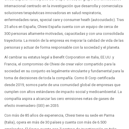
internacional centrado en la investigación que desarrolla y comercializa
soluciones terapéuticas innovadoras en salud respiratoria,
enfermedades raras, special care y consumer heath (autocuidado). Tras
25 años en España, Chiesi España cuenta con un equipo de cerca de
300 personas altamente motivadas, capacitadas y con una consolidada
trayectoria. La misión de la empresa es mejorar la calidad de vida de las
personas y actuar de forma responsable con la sociedad y el planeta.
Al cambiar su estatus legal a Benefit Corporation en Italia, EE.UU. y
Francia, el compromiso de Chiesi de crear valor compartido para la
sociedad en su conjunto es legalmente vinculante y fundamental para la
toma de decisiones de toda la compañía. Como B Corp certificada
desde 2019, somos parte de una comunidad global de empresas que
cumplen con altos estándares de impacto social y medioambiental. La
compañía aspira a alcanzar las cero emisiones netas de gases de
efecto invernadero (GEI) en 2035.
Con más de 85 años de experiencia, Chiesi tiene su sede en Parma
(Italia), opera en más de 30 países y cuenta con más de 6.500