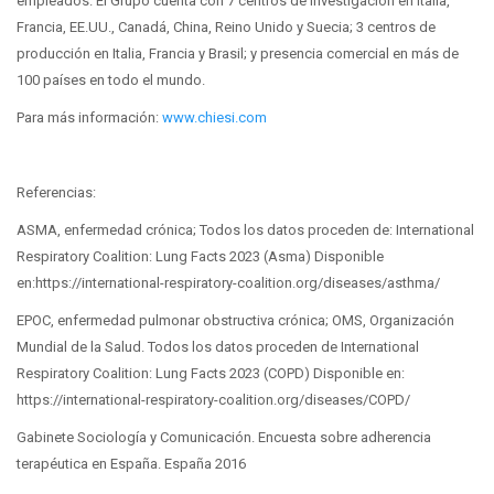
empleados. El Grupo cuenta con 7 centros de investigación en Italia,
Francia, EE.UU., Canadá, China, Reino Unido y Suecia; 3 centros de
producción en Italia, Francia y Brasil; y presencia comercial en más de
100 países en todo el mundo.
Para más información:
www.chiesi.com
Referencias:
ASMA, enfermedad crónica; Todos los datos proceden de: International
Respiratory Coalition: Lung Facts 2023 (Asma) Disponible
en:https://international-respiratory-coalition.org/diseases/asthma/
EPOC, enfermedad pulmonar obstructiva crónica; OMS, Organización
Mundial de la Salud. Todos los datos proceden de International
Respiratory Coalition: Lung Facts 2023 (COPD) Disponible en:
https://international-respiratory-coalition.org/diseases/COPD/
Gabinete Sociología y Comunicación. Encuesta sobre adherencia
terapéutica en España. España 2016