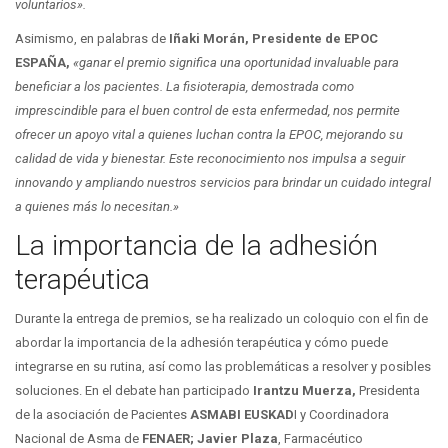
voluntarios».
Asimismo, en palabras de
Iñaki Morán,
Presidente de EPOC
ESPAÑA,
«ganar el premio significa una oportunidad invaluable para
beneficiar a los pacientes. La fisioterapia, demostrada como
imprescindible para el buen control de esta enfermedad, nos permite
ofrecer un apoyo vital a quienes luchan contra la EPOC, mejorando su
calidad de vida y bienestar. Este reconocimiento nos impulsa a seguir
innovando y ampliando nuestros servicios para brindar un cuidado integral
a quienes más lo necesitan.»
La importancia de la adhesión
terapéutica
Durante la entrega de premios, se ha realizado un coloquio con el fin de
abordar la importancia de la adhesión terapéutica y cómo puede
integrarse en su rutina, así como las problemáticas a resolver y posibles
soluciones. En el debate han participado
Irantzu Muerza,
Presidenta
de la asociación de Pacientes
ASMABI EUSKAD
I y Coordinadora
Nacional de Asma de
FENAER; Javier Plaza
, Farmacéutico