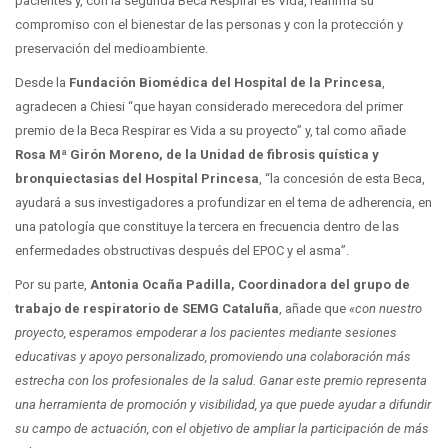
pacientes y, con la segunda Beca Respirar es Vida, reafirma su
compromiso con el bienestar de las personas y con la protección y
preservación del medioambiente.
Desde la
Fundación Biomédica del Hospital de la Princesa
,
agradecen a Chiesi “que hayan considerado merecedora del primer
premio de la Beca Respirar es Vida a su proyecto” y, tal como añade
Rosa Mª Girón Moreno, de la Unidad de fibrosis quística y
bronquiectasias del Hospital Princesa
, “la concesión de esta Beca,
ayudará a sus investigadores a profundizar en el tema de adherencia, en
una patología que constituye la tercera en frecuencia dentro de las
enfermedades obstructivas después del EPOC y el asma”.
Por su parte,
Antonia Ocaña Padilla, Coordinadora del grupo de
trabajo de respiratorio de SEMG Cataluña
, añade que
«con nuestro
proyecto, esperamos empoderar a los pacientes mediante sesiones
educativas y apoyo personalizado, promoviendo una colaboración más
estrecha con los profesionales de la salud. Ganar este premio representa
una herramienta de promoción y visibilidad, ya que puede ayudar a difundir
su campo de actuación, con el objetivo de ampliar la participación de más