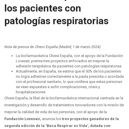
los pacientes con
patologías respiratorias
Nota de prensa de Chiesi España (Madrid, 1 de marzo 2024)
La biofarmacéutica Chiesi España, con el apoyo de la Fundación
Lovexair, premia tres proyectos enfocados en mejorar la
adhesión terapéutica de pacientes con patologías respiratorias
Actualmente, en España, se estima que el 50% de los pacientes
no logra adherirse correctamente a la pauta prescrita o acordada
con el profesional sanitario, lo que conlleva que estas personas
se vean expuestas a sufrir complicaciones, crisis y
hospitalizaciones
Chiesi España, la filial de la biofarmacéutica internacional centrada en la
investigación y desarrollo de tratamientos innovadores con la misión de
mejorar la calidad de vida de las personas, con el apoyo de la
Fundación Lovexair,
anuncia los
tres proyectos ganadores de la
segunda edición de la ‘Beca Respirar es Vida’, dotada con