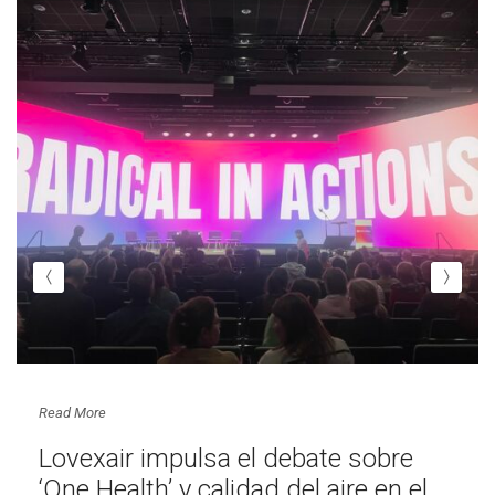
Read More
Lovexair impulsa el debate sobre
‘One Health’ y calidad del aire en el