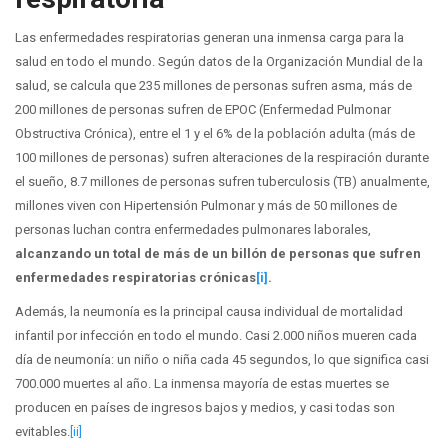
Las enfermedades respiratorias generan una inmensa carga para la
salud en todo el mundo. Según datos de la Organización Mundial de la
salud, se calcula que 235 millones de personas sufren asma, más de
200 millones de personas sufren de EPOC (Enfermedad Pulmonar
Obstructiva Crónica), entre el 1 y el 6% de la población adulta (más de
100 millones de personas) sufren alteraciones de la respiración durante
el sueño, 8.7 millones de personas sufren tuberculosis (TB) anualmente,
millones viven con Hipertensión Pulmonar y más de 50 millones de
personas luchan contra enfermedades pulmonares laborales,
alcanzando un total de más de un billón de personas que sufren
enfermedades respiratorias crónicas
[i]
.
Además, la neumonía es la principal causa individual de mortalidad
infantil por infección en todo el mundo. Casi 2.000 niños mueren cada
día de neumonía: un niño o niña cada 45 segundos, lo que significa casi
700.000 muertes al año. La inmensa mayoría de estas muertes se
producen en países de ingresos bajos y medios, y casi todas son
evitables.
[ii]