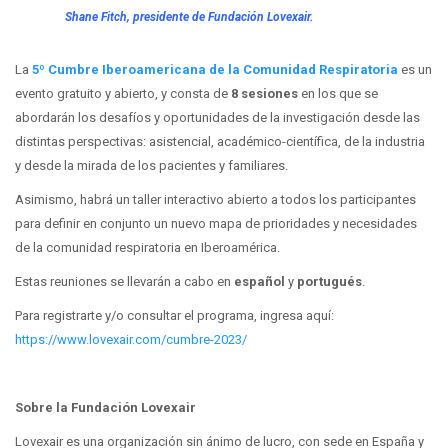
Shane Fitch, presidente de Fundación Lovexair.
La
5º Cumbre Iberoamericana de la Comunidad Respiratoria
es un
evento gratuito y abierto, y consta de
8 sesiones
en los que se
abordarán los desafíos y oportunidades de la investigación desde las
distintas perspectivas: asistencial, académico-científica, de la industria
y desde la mirada de los pacientes y familiares.
Asimismo, habrá un taller interactivo abierto a todos los participantes
para definir en conjunto un nuevo mapa de prioridades y necesidades
de la comunidad respiratoria en Iberoamérica.
Estas reuniones se llevarán a cabo en
español
y
portugués
.
Para registrarte y/o consultar el programa, ingresa aquí:
https://www.lovexair.com/cumbre-2023/
Sobre la Fundación Lovexair
Lovexair es una organización sin ánimo de lucro, con sede en España y