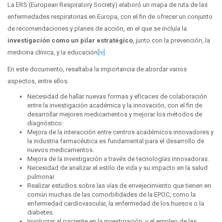
La ERS (European Respiratory Society) elaboró un mapa de ruta de las
enfermedades respiratorias en Europa, con el fin de ofrecer un conjunto
de recomendaciones y planes de acción, en el que se incluía la
investigación como un pilar estratégico
, junto con la prevención, la
medicina clínica, y la educación
[iv]
.
En este documento, resaltaba la importancia de abordar varios
aspectos, entre ellos:
Necesidad de hallar nuevas formas y eficaces de colaboración
entre la investigación académica y la innovación, con el fin de
desarrollar mejores medicamentos y mejorar los métodos de
diagnóstico.
Mejora de la interacción entre centros académicos innovadores y
la industria farmacéutica es fundamental para el desarrollo de
nuevos medicamentos.
Mejora de la investigación a través de tecnologías innovadoras.
Necesidad de analizar el estilo de vida y su impacto en la salud
pulmonar
Realizar estudios sobre las vías de envejecimiento que tienen en
común muchas de las comorbilidades de la EPOC, como la
enfermedad cardiovascular, la enfermedad de los huesos o la
diabetes.
Involucrar al paciente en la investigación, y el empleo de las