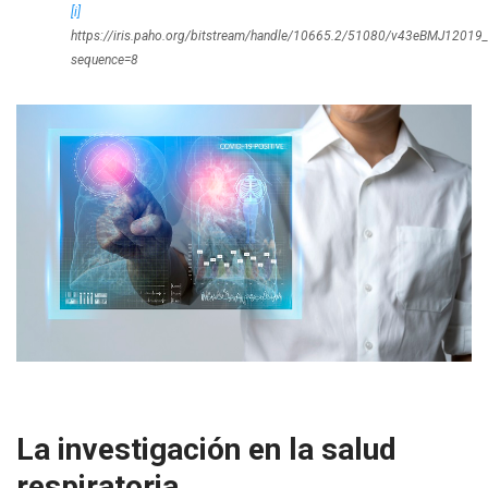
[i]
https://iris.paho.org/bitstream/handle/10665.2/51080/v43eBMJ12019_
sequence=8
La investigación en la salud
respiratoria