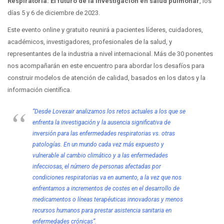
Respiratoria: El futuro de la investigación en salud pulmonar
, los
días 5 y 6 de diciembre de 2023.
Este evento online y gratuito reunirá a pacientes líderes, cuidadores,
académicos, investigadores, profesionales de la salud, y
representantes de la industria a nivel internacional. Más de 30 ponentes
nos acompañarán en este encuentro para abordar los desafíos para
construir modelos de atención de calidad, basados en los datos y la
información científica.
“Desde Lovexair analizamos los retos actuales a los que se
enfrenta la investigación y la ausencia significativa de
inversión para las enfermedades respiratorias vs. otras
patologías. En un mundo cada vez más expuesto y
vulnerable al cambio climático y a las enfermedades
infecciosas, el número de personas afectadas por
condiciones respiratorias va en aumento, a la vez que nos
enfrentamos a incrementos de costes en el desarrollo de
medicamentos o líneas terapéuticas innovadoras y menos
recursos humanos para prestar asistencia sanitaria en
enfermedades crónicas”.