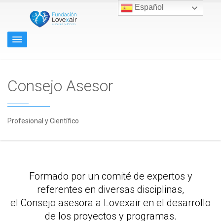
Español
Consejo Asesor
Profesional y Científico
Formado por un comité de expertos y
referentes en diversas disciplinas,
el Consejo asesora a Lovexair en el desarrollo
de los proyectos y programas.