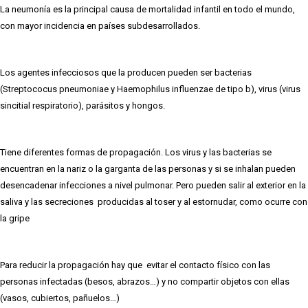
La neumonía es la principal causa de mortalidad infantil en todo el mundo,
con mayor incidencia en países subdesarrollados.
Los agentes infecciosos que la producen pueden ser bacterias
(Streptococus pneumoniae y Haemophilus influenzae de tipo b), virus (virus
sincitial respiratorio), parásitos y hongos.
Tiene diferentes formas de propagación. Los virus y las bacterias se
encuentran en la nariz o la garganta de las personas y si se inhalan pueden
desencadenar infecciones a nivel pulmonar. Pero pueden salir al exterior en la
saliva y las secreciones producidas al toser y al estornudar, como ocurre con
la gripe
Para reducir la propagación hay que evitar el contacto físico con las
personas infectadas (besos, abrazos…) y no compartir objetos con ellas
(vasos, cubiertos, pañuelos…)