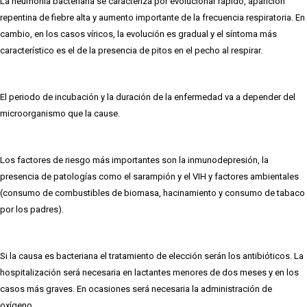
La neumonía bacteriana se caracteriza por evolucionar rápido, aparición
repentina de fiebre alta y aumento importante de la frecuencia respiratoria. En
cambio, en los casos víricos, la evolución es gradual y el síntoma más
característico es el de la presencia de pitos en el pecho al respirar.
El periodo de incubación y la duración de la enfermedad va a depender del
microorganismo que la cause.
Los factores de riesgo más importantes son la inmunodepresión, la
presencia de patologías como el sarampión y el VIH y factores ambientales
(consumo de combustibles de biomasa, hacinamiento y consumo de tabaco
por los padres).
Si la causa es bacteriana el tratamiento de elección serán los antibióticos. La
hospitalización será necesaria en lactantes menores de dos meses y en los
casos más graves. En ocasiones será necesaria la administración de
oxígeno.