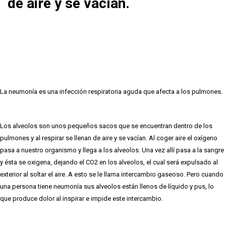
de aire y se vacían.
La neumonía es una infección respiratoria aguda que afecta a los pulmones.
Los alveolos son unos pequeños sacos que se encuentran dentro de los
pulmones y al respirar se llenan de aire y se vacían. Al coger aire el oxígeno
pasa a nuestro organismo y llega a los alveolos. Una vez allí pasa a la sangre
y ésta se oxigena, dejando el CO2 en los alveolos, el cual será expulsado al
exterior al soltar el aire. A esto se le llama intercambio gaseoso. Pero cuando
una persona tiene neumonía sus alveolos están llenos de líquido y pus, lo
que produce dolor al inspirar e impide este intercambio.