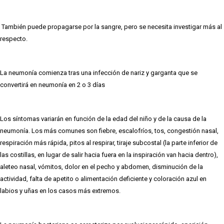
También puede propagarse por la sangre, pero se necesita investigar más al
respecto.
La neumonía comienza tras una infección de nariz y garganta que se
convertirá en neumonía en 2 o 3 días
Los síntomas variarán en función de la edad del niño y de la causa de la
neumonía. Los más comunes son fiebre, escalofríos, tos, congestión nasal,
respiración más rápida, pitos al respirar, tiraje subcostal (la parte inferior de
las costillas, en lugar de salir hacia fuera en la inspiración van hacia dentro),
aleteo nasal, vómitos, dolor en el pecho y abdomen, disminución de la
actividad, falta de apetito o alimentación deficiente y coloración azul en
labios y uñas en los casos más extremos.