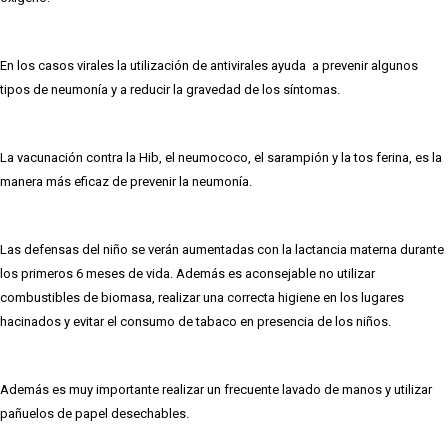
En los casos virales la utilización de antivirales ayuda a prevenir algunos
tipos de neumonía y a reducir la gravedad de los síntomas.
La vacunación contra la Hib, el neumococo, el sarampión y la tos ferina, es la
manera más eficaz de prevenir la neumonía.
Las defensas del niño se verán aumentadas con la lactancia materna durante
los primeros 6 meses de vida. Además es aconsejable no utilizar
combustibles de biomasa, realizar una correcta higiene en los lugares
hacinados y evitar el consumo de tabaco en presencia de los niños.
Además es muy importante realizar un frecuente lavado de manos y utilizar
pañuelos de papel desechables.