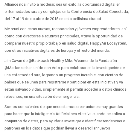
Alliance nos invitó a moderar, sea un éxito: la oportunidad digital en
enfermedades raras y complejas en la Conferencia de Salud Conectada,
del 17 al 19 de octubre de 2018 en esta bellísima ciudad.
Me reuní con caras nuevas, reconocidas y jóvenes emprendedores, así
como con directores ejecutivos principales, y tuve la oportunidad de
comparar nuestro propio trabajo en salud digital, HappyAir Ecosystem,
con otras iniciativas digitales de Europa y el resto del mundo.
Jim Cavan de @Backpack Health y Mike Weamer de la Fundación
@Marfan se han unido con éxito para colaborar en la investigación de
una enfermedad rara, logrando un progreso increíble, con cientos de
países que se unen para registrarse y participar en esta iniciativa y ya
están salvando vidas, simplemente al permitir acceder a datos clínicos
relevantes, en una situación de emergencia.
Somos conscientes de que necesitamos crear uniones muy grandes
para hacer que la Inteligencia Artificial sea efectiva cuando se aplica a
conjuntos de datos, para ayudar a investigar e identificar tendencias o
patrones en los datos que podrían llevar a desarrollar nuevos