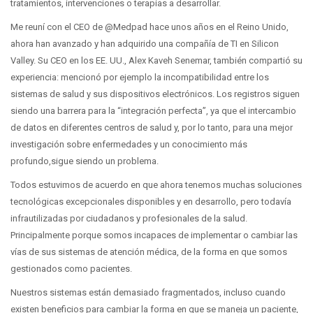
tratamientos, intervenciones o terapias a desarrollar.
Me reuní con el CEO de @Medpad hace unos años en el Reino Unido,
ahora han avanzado y han adquirido una compañía de TI en Silicon
Valley. Su CEO en los EE. UU., Alex Kaveh Senemar, también compartió su
experiencia: mencionó por ejemplo la incompatibilidad entre los
sistemas de salud y sus dispositivos electrónicos. Los registros siguen
siendo una barrera para la “integración perfecta”, ya que el intercambio
de datos en diferentes centros de salud y, por lo tanto, para una mejor
investigación sobre enfermedades y un conocimiento más
profundo,sigue siendo un problema.
Todos estuvimos de acuerdo en que ahora tenemos muchas soluciones
tecnológicas excepcionales disponibles y en desarrollo, pero todavía
infrautilizadas por ciudadanos y profesionales de la salud.
Principalmente porque somos incapaces de implementar o cambiar las
vías de sus sistemas de atención médica, de la forma en que somos
gestionados como pacientes.
Nuestros sistemas están demasiado fragmentados, incluso cuando
existen beneficios para cambiar la forma en que se maneja un paciente,