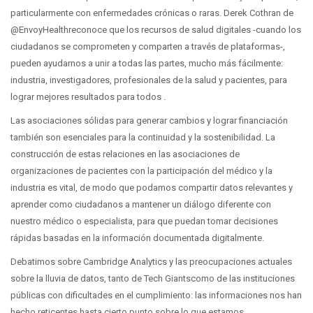
particularmente con enfermedades crónicas o raras. Derek Cothran de
@EnvoyHealthreconoce que los recursos de salud digitales -cuando los
ciudadanos se comprometen y comparten a través de plataformas-,
pueden ayudarnos a unir a todas las partes, mucho más fácilmente:
industria, investigadores, profesionales de la salud y pacientes, para
lograr mejores resultados para todos .
Las asociaciones sólidas para generar cambios y lograr financiación
también son esenciales para la continuidad y la sostenibilidad. La
construcción de estas relaciones en las asociaciones de
organizaciones de pacientes con la participación del médico y la
industria es vital, de modo que podamos compartir datos relevantes y
aprender como ciudadanos a mantener un diálogo diferente con
nuestro médico o especialista, para que puedan tomar decisiones
rápidas basadas en la información documentada digitalmente.
Debatimos sobre Cambridge Analytics y las preocupaciones actuales
sobre la lluvia de datos, tanto de Tech Giantscomo de las instituciones
públicas con dificultades en el cumplimiento: las informaciones nos han
hecho reticentes hasta cierto punto sobre lo que estamos