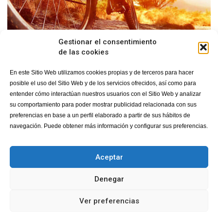
Gestionar el consentimiento
de las cookies
En este Sitio Web utilizamos cookies propias y de terceros para hacer
posible el uso del Sitio Web y de los servicios ofrecidos, así como para
entender cómo interactúan nuestros usuarios con el Sitio Web y analizar
su comportamiento para poder mostrar publicidad relacionada con sus
preferencias en base a un perfil elaborado a partir de sus hábitos de
navegación. Puede obtener más información y configurar sus preferencias.
©
Copyright. All Rights Reserved. | LovexAir.com |
privacy
Aceptar
Nosotros
Salud Respiratoria
Proyectos HappyAir
Espacios HappyAir
Eventos
Únete
Noticias
Denegar
Ver preferencias