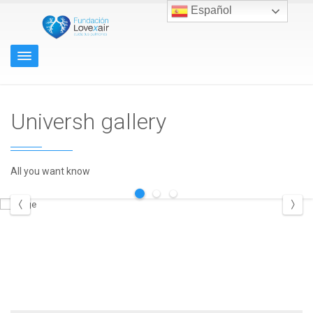
Español
Universh gallery
All you want know