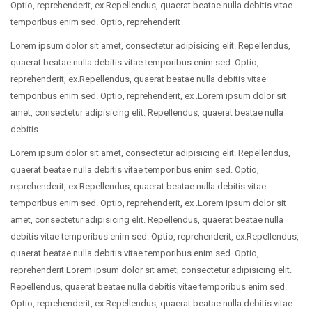
Optio, reprehenderit, ex.Repellendus, quaerat beatae nulla debitis vitae
temporibus enim sed. Optio, reprehenderit
Lorem ipsum dolor sit amet, consectetur adipisicing elit. Repellendus,
quaerat beatae nulla debitis vitae temporibus enim sed. Optio,
reprehenderit, ex.Repellendus, quaerat beatae nulla debitis vitae
temporibus enim sed. Optio, reprehenderit, ex .Lorem ipsum dolor sit
amet, consectetur adipisicing elit. Repellendus, quaerat beatae nulla
debitis
Lorem ipsum dolor sit amet, consectetur adipisicing elit. Repellendus,
quaerat beatae nulla debitis vitae temporibus enim sed. Optio,
reprehenderit, ex.Repellendus, quaerat beatae nulla debitis vitae
temporibus enim sed. Optio, reprehenderit, ex .Lorem ipsum dolor sit
amet, consectetur adipisicing elit. Repellendus, quaerat beatae nulla
debitis vitae temporibus enim sed. Optio, reprehenderit, ex.Repellendus,
quaerat beatae nulla debitis vitae temporibus enim sed. Optio,
reprehenderit Lorem ipsum dolor sit amet, consectetur adipisicing elit.
Repellendus, quaerat beatae nulla debitis vitae temporibus enim sed.
Optio, reprehenderit, ex.Repellendus, quaerat beatae nulla debitis vitae