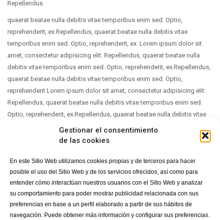
Repellendus.
quaerat beatae nulla debitis vitae temporibus enim sed. Optio,
reprehenderit, ex.Repellendus, quaerat beatae nulla debitis vitae
temporibus enim sed. Optio, reprehenderit, ex .Lorem ipsum dolor sit
amet, consectetur adipisicing elit. Repellendus, quaerat beatae nulla
debitis vitae temporibus enim sed. Optio, reprehenderit, ex.Repellendus,
quaerat beatae nulla debitis vitae temporibus enim sed. Optio,
reprehenderit Lorem ipsum dolor sit amet, consectetur adipisicing elit.
Repellendus, quaerat beatae nulla debitis vitae temporibus enim sed.
Optio, reprehenderit, ex.Repellendus, quaerat beatae nulla debitis vitae
temporibus enim sed. Optio, reprehenderit
Gestionar el consentimiento
de las cookies
En este Sitio Web utilizamos cookies propias y de terceros para hacer
posible el uso del Sitio Web y de los servicios ofrecidos, así como para
entender cómo interactúan nuestros usuarios con el Sitio Web y analizar
su comportamiento para poder mostrar publicidad relacionada con sus
preferencias en base a un perfil elaborado a partir de sus hábitos de
navegación. Puede obtener más información y configurar sus preferencias.