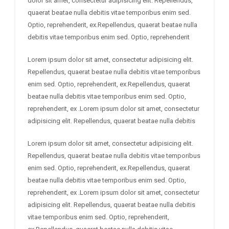
dolor sit amet, consectetur adipisicing elit. Repellendus,
quaerat beatae nulla debitis vitae temporibus enim sed.
Optio, reprehenderit, ex.Repellendus, quaerat beatae nulla
debitis vitae temporibus enim sed. Optio, reprehenderit
Lorem ipsum dolor sit amet, consectetur adipisicing elit.
Repellendus, quaerat beatae nulla debitis vitae temporibus
enim sed. Optio, reprehenderit, ex.Repellendus, quaerat
beatae nulla debitis vitae temporibus enim sed. Optio,
reprehenderit, ex .Lorem ipsum dolor sit amet, consectetur
adipisicing elit. Repellendus, quaerat beatae nulla debitis
Lorem ipsum dolor sit amet, consectetur adipisicing elit.
Repellendus, quaerat beatae nulla debitis vitae temporibus
enim sed. Optio, reprehenderit, ex.Repellendus, quaerat
beatae nulla debitis vitae temporibus enim sed. Optio,
reprehenderit, ex .Lorem ipsum dolor sit amet, consectetur
adipisicing elit. Repellendus, quaerat beatae nulla debitis
vitae temporibus enim sed. Optio, reprehenderit,