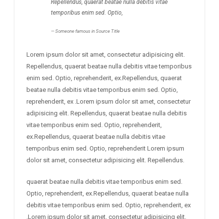
Repellendus, quaerat beatae nulla debitis vitae
temporibus enim sed. Optio,
Someone famous in
Source Title
Lorem ipsum dolor sit amet, consectetur adipisicing elit.
Repellendus, quaerat beatae nulla debitis vitae temporibus
enim sed. Optio, reprehenderit, ex.Repellendus, quaerat
beatae nulla debitis vitae temporibus enim sed. Optio,
reprehenderit, ex .Lorem ipsum dolor sit amet, consectetur
adipisicing elit. Repellendus, quaerat beatae nulla debitis
vitae temporibus enim sed. Optio, reprehenderit,
ex.Repellendus, quaerat beatae nulla debitis vitae
temporibus enim sed. Optio, reprehenderit Lorem ipsum
dolor sit amet, consectetur adipisicing elit. Repellendus.
quaerat beatae nulla debitis vitae temporibus enim sed.
Optio, reprehenderit, ex.Repellendus, quaerat beatae nulla
debitis vitae temporibus enim sed. Optio, reprehenderit, ex
.Lorem ipsum dolor sit amet, consectetur adipisicing elit.