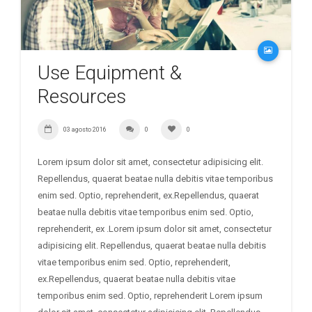
Use Equipment &
Resources
03 agosto 2016
0
0
Lorem ipsum dolor sit amet, consectetur adipisicing elit.
Repellendus, quaerat beatae nulla debitis vitae temporibus
enim sed. Optio, reprehenderit, ex.Repellendus, quaerat
beatae nulla debitis vitae temporibus enim sed. Optio,
reprehenderit, ex .Lorem ipsum dolor sit amet, consectetur
adipisicing elit. Repellendus, quaerat beatae nulla debitis
vitae temporibus enim sed. Optio, reprehenderit,
ex.Repellendus, quaerat beatae nulla debitis vitae
temporibus enim sed. Optio, reprehenderit Lorem ipsum