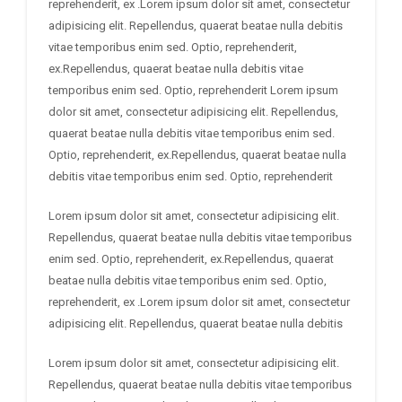
reprehenderit, ex .Lorem ipsum dolor sit amet, consectetur
adipisicing elit. Repellendus, quaerat beatae nulla debitis
vitae temporibus enim sed. Optio, reprehenderit,
ex.Repellendus, quaerat beatae nulla debitis vitae
temporibus enim sed. Optio, reprehenderit Lorem ipsum
dolor sit amet, consectetur adipisicing elit. Repellendus,
quaerat beatae nulla debitis vitae temporibus enim sed.
Optio, reprehenderit, ex.Repellendus, quaerat beatae nulla
debitis vitae temporibus enim sed. Optio, reprehenderit
Lorem ipsum dolor sit amet, consectetur adipisicing elit.
Repellendus, quaerat beatae nulla debitis vitae temporibus
enim sed. Optio, reprehenderit, ex.Repellendus, quaerat
beatae nulla debitis vitae temporibus enim sed. Optio,
reprehenderit, ex .Lorem ipsum dolor sit amet, consectetur
adipisicing elit. Repellendus, quaerat beatae nulla debitis
Lorem ipsum dolor sit amet, consectetur adipisicing elit.
Repellendus, quaerat beatae nulla debitis vitae temporibus