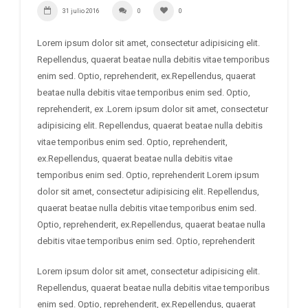
31 julio 2016
0
0
Lorem ipsum dolor sit amet, consectetur adipisicing elit.
Repellendus, quaerat beatae nulla debitis vitae temporibus
enim sed. Optio, reprehenderit, ex.Repellendus, quaerat
beatae nulla debitis vitae temporibus enim sed. Optio,
reprehenderit, ex .Lorem ipsum dolor sit amet, consectetur
adipisicing elit. Repellendus, quaerat beatae nulla debitis
vitae temporibus enim sed. Optio, reprehenderit,
ex.Repellendus, quaerat beatae nulla debitis vitae
temporibus enim sed. Optio, reprehenderit Lorem ipsum
dolor sit amet, consectetur adipisicing elit. Repellendus,
quaerat beatae nulla debitis vitae temporibus enim sed.
Optio, reprehenderit, ex.Repellendus, quaerat beatae nulla
debitis vitae temporibus enim sed. Optio, reprehenderit
Lorem ipsum dolor sit amet, consectetur adipisicing elit.
Repellendus, quaerat beatae nulla debitis vitae temporibus
enim sed. Optio, reprehenderit, ex.Repellendus, quaerat