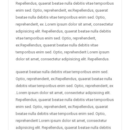
Repellendus, quaerat beatae nulla debitis vitae temporibus
enim sed. Optio, reprehenderit, ex.Repellendus, quaerat
beatae nulla debitis vitae temporibus enim sed. Optio,
reprehenderit, ex .Lorem ipsum dolor sit amet, consectetur
adipisicing elit. Repellendus, quaerat beatae nulla debitis
vitae temporibus enim sed. Optio, reprehenderit,
ex.Repellendus, quaerat beatae nulla debitis vitae
temporibus enim sed. Optio, reprehenderit Lorem ipsum
dolor sit amet, consectetur adipisicing elit. Repellendus.
quaerat beatae nulla debitis vitae temporibus enim sed.
Optio, reprehenderit, ex.Repellendus, quaerat beatae nulla
debitis vitae temporibus enim sed. Optio, reprehenderit, ex
.Lorem ipsum dolor sit amet, consectetur adipisicing elit.
Repellendus, quaerat beatae nulla debitis vitae temporibus
enim sed. Optio, reprehenderit, ex.Repellendus, quaerat
beatae nulla debitis vitae temporibus enim sed. Optio,
reprehenderit Lorem ipsum dolor sit amet, consectetur
adipisicing elit. Repellendus, quaerat beatae nulla debitis