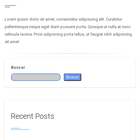
Lorem ipsum dolor sit amet, consectetur adipiscing elit. Curabitur
pellentesque neque eget diam posuere porta. Quisque ut nulla at nunc
vehicula lacinia. Proin adipiscing porta tellus, ut feugiat nibh adipiscing
sit amet
Buscar
Buscar
Recent Posts