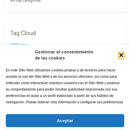
No hay categorías
Tag Cloud
Gestionar el consentimiento
celebration
new year
de las cookies
En este Sitio Web utilizamos cookies propias y de terceros para hacer
posible el uso del Sitio Web y de los servicios ofrecidos, así como para
entender cómo interactúan nuestros usuarios con el Sitio Web y analizar
su comportamiento para poder mostrar publicidad relacionada con sus
preferencias en base a un perfil elaborado a partir de sus hábitos de
navegación. Puede obtener más información y configurar sus preferencias.
©
Copyright. All Rights Reserved. | LovexAir.com |
privacy
Aceptar
Nosotros
Salud Respiratoria
Proyectos HappyAir
Espacios HappyAir
Eventos
Únete
Noticias